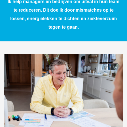
Ik help managers en bedrijven om uitval in hun team
te reduceren. Dit doe ik door mismatches op te
lossen, energielekken te dichten en ziekteverzuim
tegen te gaan.