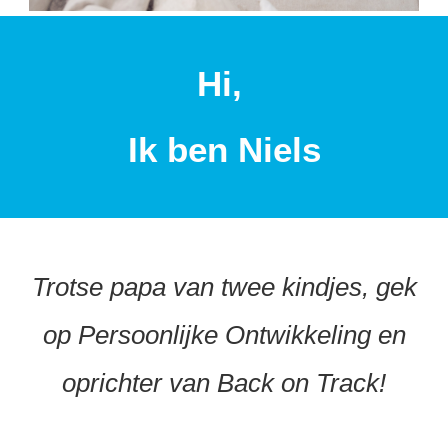
Hi,
Ik ben Niels
Trotse papa van twee kindjes, gek
op Persoonlijke Ontwikkeling en
oprichter van Back on Track!