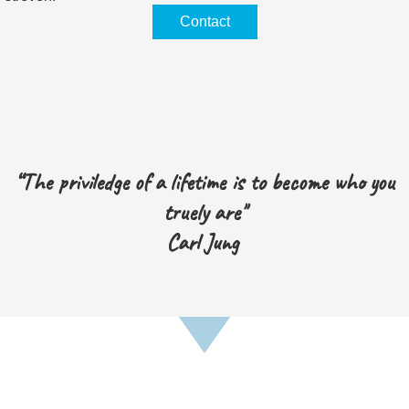
Contact
“The priviledge of a lifetime is to become who you
truely are"
Carl Jung