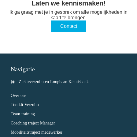
Laten we kennismaken!
Ik ga graag met je in gesprek om alle mogelijkheden in
kaart te brengen.
Contact
Navigatie
Ziekteverzuim en Loopbaan Kennisbank
Over ons
Toolkit Verzuim
Team training
Coaching traject Manager
Mobiliteitstraject medewerker